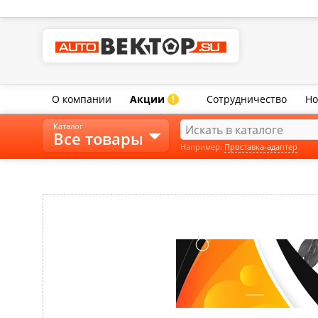
О компании
Акции
Сотрудничество
Но
!
Каталог
Все товары
Например:
Проставка-адаптер