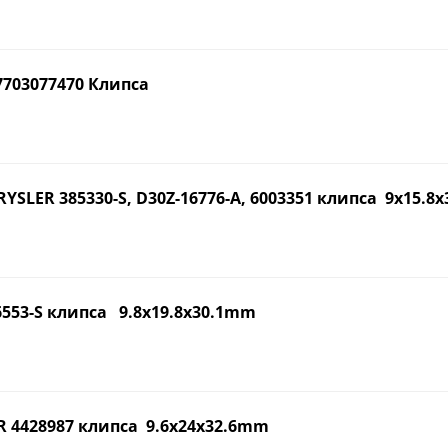
7703077470 Клипса
YSLER 385330-S, D30Z-16776-A, 6003351 клипса 9x15.8
553-S клипса 9.8x19.8x30.1mm
R 4428987 клипса 9.6x24x32.6mm