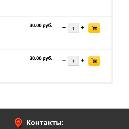
30.00 руб.
−
+
30.00 руб.
−
+
Контакты: