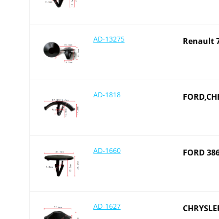
AD-13275
Renault 
AD-1818
FORD,CHR
AD-1660
FORD 386
AD-1627
CHRYSLE