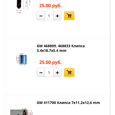
25.00 руб.
−
+
GM 468809, 468833 Клипса
3.4x18.7x5.4 mm
25.00 руб.
−
+
GM 411700 Клипса 7x11,2x12,6 mm