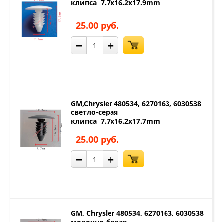
клипса 7.7x16.2x17.9mm
25.00 руб.
−
+
GM,Chrysler 480534, 6270163, 6030538
светло-серая
клипса 7.7x16.2x17.7mm
25.00 руб.
−
+
GM, Chrysler 480534, 6270163, 6030538
молочно-белая