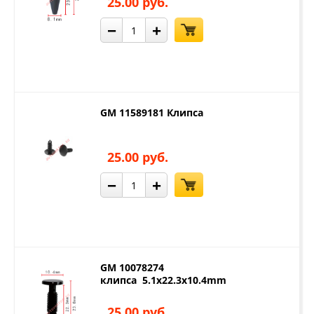
25.00 руб.
−
+
GM 11589181 Клипса
25.00 руб.
−
+
GM 10078274
клипса 5.1x22.3x10.4mm
25.00 руб.