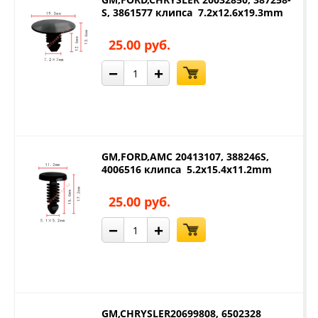
S, 3861577 клипса 7.2x12.6x19.3mm
25.00 руб.
−
+
GM,FORD,AMC 20413107, 388246S,
4006516 клипса 5.2x15.4x11.2mm
25.00 руб.
−
+
GM,CHRYSLER20699808, 6502328