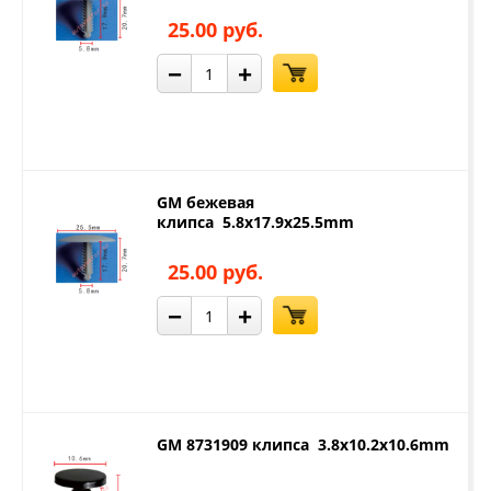
25.00 руб.
−
+
GM бежевая
клипса 5.8x17.9x25.5mm
25.00 руб.
−
+
GM 8731909 клипса 3.8x10.2x10.6mm