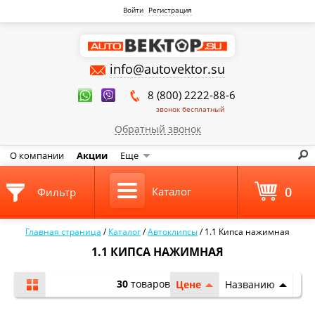
Войти
Регистрация
info@autovektor.su
8 (800) 2222-88-6
звонок бесплатный
Обратный звонок
О компании
Акции
Еще
0
Каталог
Фильтр
Главная страница
/
Каталог
/
Автоклипсы
/
1.1 Кипса нажимная
1.1 КИПСА НАЖИМНАЯ
30
товаров
Цене
Названию