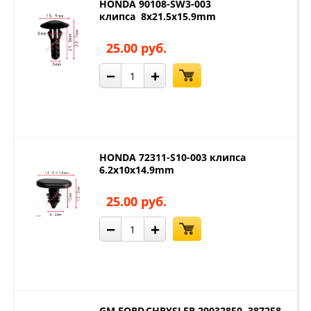
HONDA 90108-SW3-003
клипса 8x21.5x15.9mm
25.00 руб.
−
+
HONDA 72311-S10-003 клипса
6.2x10x14.9mm
25.00 руб.
−
+
GM,FORD,CHRYSLER 20032850, 387258-