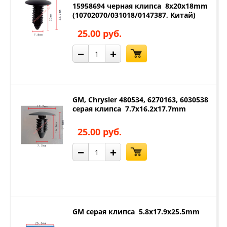
15958694 черная клипса 8x20x18mm
(10702070/031018/0147387, Китай)
25.00 руб.
−
+
GM, Chrysler 480534, 6270163, 6030538
серая клипса 7.7x16.2x17.7mm
25.00 руб.
−
+
GM серая клипса 5.8x17.9x25.5mm