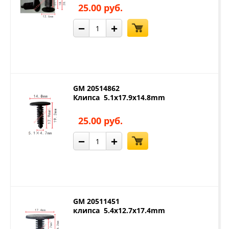
25.00 руб.
−
+
GM 20514862
Клипса 5.1x17.9x14.8mm
25.00 руб.
−
+
GM 20511451
клипса 5.4x12.7x17.4mm