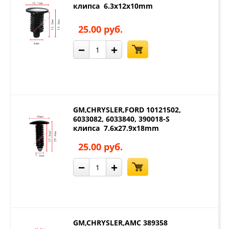
клипса 6.3x12x10mm
25.00 руб.
−
+
GM,CHRYSLER,FORD 10121502,
6033082, 6033840, 390018-S
клипса 7.6x27.9x18mm
25.00 руб.
−
+
GM,CHRYSLER,AMC 389358