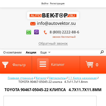
Войти
Регистрация
info@autovektor.su
8 (800) 2222-88-6
звонок бесплатный
Обратный звонок
О компании
Акции
Еще
0
Каталог
Фильтр
Главная страница
/
Каталог
/
Автоклипсы
/
1.1 Кипса нажимная
/
TOYOTA 90467-05045-22 клипса 4.7x11.7x11.8mm
TOYOTA 90467-05045-22 КЛИПСА 4.7X11.7X11.8MM