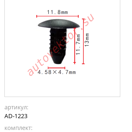
артикул:
AD-1223
комплект: