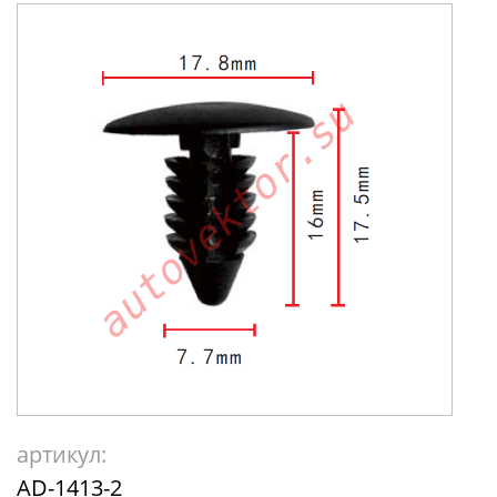
артикул:
AD-1413-2