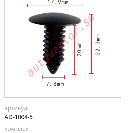
артикул:
AD-1004-5
комплект: