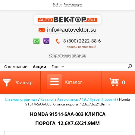
Войти
Регистрация
info@autovektor.su
8 (800) 2222-88-6
звонок бесплатный
Обратный звонок
О компании
Акции
Еще
0
Каталог
Фильтр
Главная страница
/
Каталог
/
Автоклипсы
/
19.7 Кузов (Пороги)
/
Honda
91514-SAA-003 Клипса порога 12.6x7.6x21.9mm
HONDA 91514-SAA-003 КЛИПСА
ПОРОГА 12.6X7.6X21.9MM