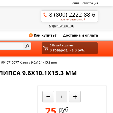
Войти
Регистрация
8 (800) 2222-88-6
звонок бесплатный
Обратный звонок
Как купить?
Доставка и оплата
+
В Вашей корзине
0 товаров, на 0 руб.
, 9046710077 Клипса 9.6x10.1x15.3 mm
КЛИПСА 9.6X10.1X15.3 MM
−
+
25
руб.