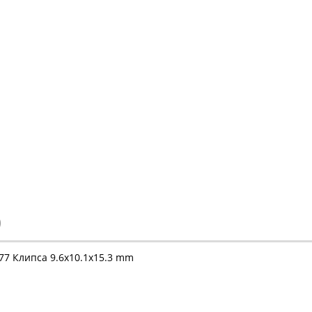
)
077 Клипса 9.6x10.1x15.3 mm