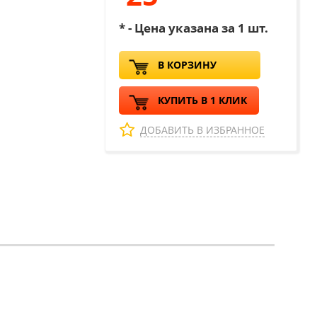
* - Цена указана за 1 шт.
В КОРЗИНУ
КУПИТЬ В 1 КЛИК
ДОБАВИТЬ В ИЗБРАННОЕ