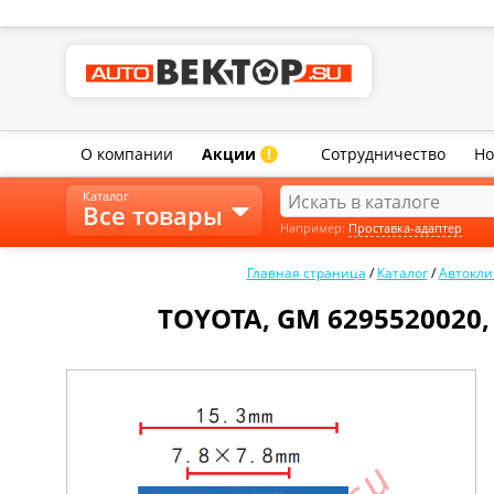
О компании
Акции
Сотрудничество
Но
!
Каталог
Все товары
Например:
Проставка-адаптер
Главная страница
/
Каталог
/
Автокли
TOYOTA, GM 6295520020,