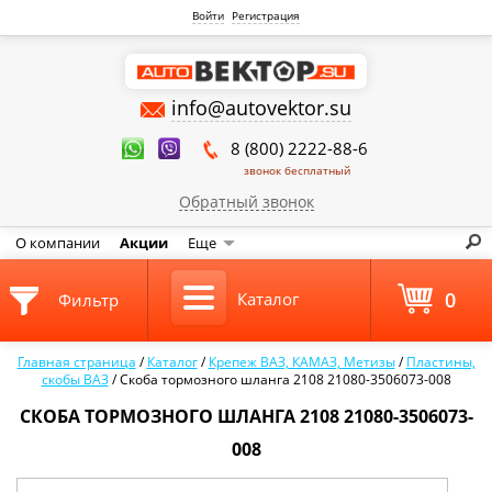
Войти
Регистрация
info@autovektor.su
8 (800) 2222-88-6
звонок бесплатный
Обратный звонок
О компании
Акции
Еще
0
Каталог
Фильтр
Главная страница
/
Каталог
/
Крепеж ВАЗ, КАМАЗ, Метизы
/
Пластины,
скобы ВАЗ
/
Скоба тормозного шланга 2108 21080-3506073-008
СКОБА ТОРМОЗНОГО ШЛАНГА 2108 21080-3506073-
008