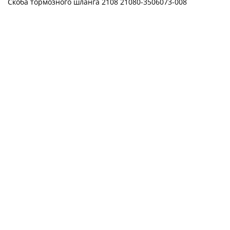
Скоба тормозного шланга 2108 21080-3506073-008