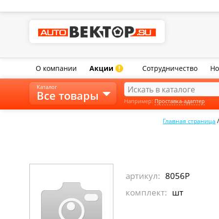
О компании
Акции
Сотрудничество
Но
!
Каталог
Все товары
Например:
Проставка-адаптер
Главная страница
артикул:
8056Р
комплект:
шт