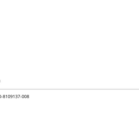
)
0-8109137-008