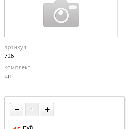
артикул:
726
комплект:
шт
−
+
руб.