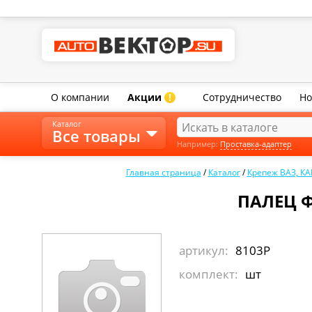
О компании
Акции
Сотрудничество
Но
!
Каталог
Все товары
Например:
Проставка-адаптер
Главная страница
/
Каталог
/
Крепеж ВАЗ, К
ПАЛЕЦ Ф
артикул:
8103Р
комплект:
шт