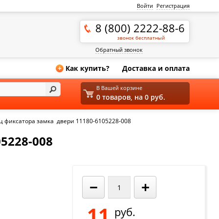
Войти
Регистрация
8 (800) 2222-88-6
звонок бесплатный
Обратный звонок
Как купить?
Доставка и оплата
+
В Вашей корзине
0 товаров, на 0 руб.
ц фиксатора замка двери 11180-6105228-008
5228-008
−
+
11
руб.