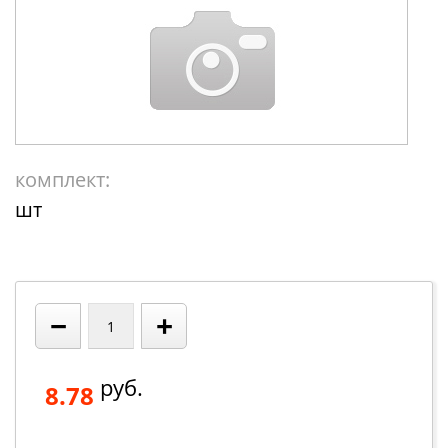
комплект:
шт
−
+
руб.
8.78