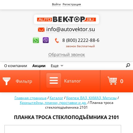
Войти
Регистрация
info@autovektor.su
8 (800) 2222-88-6
звонок бесплатный
Обратный звонок
О компании
Акции
Еще
0
Каталог
Фильтр
Главная страница
/
Каталог
/
Крепеж ВАЗ, КАМАЗ, Метизы
/
Кронштейны, планки, проставки и др.
/
Планка троса
стеклоподъёмника 2101
ПЛАНКА ТРОСА СТЕКЛОПОДЪЁМНИКА 2101