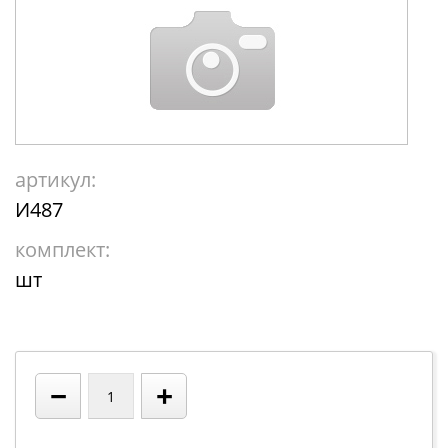
артикул:
И487
комплект:
шт
−
+