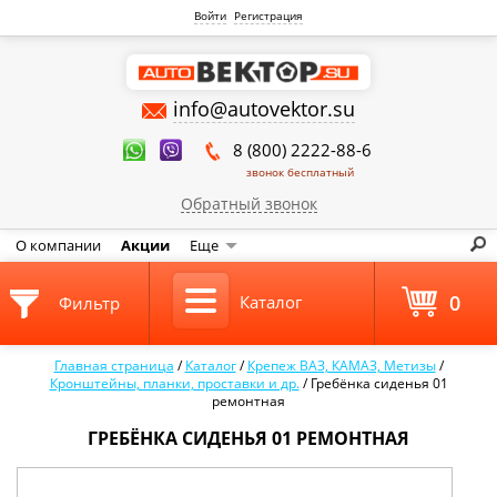
Войти
Регистрация
info@autovektor.su
8 (800) 2222-88-6
звонок бесплатный
Обратный звонок
О компании
Акции
Еще
0
Каталог
Фильтр
Главная страница
/
Каталог
/
Крепеж ВАЗ, КАМАЗ, Метизы
/
Кронштейны, планки, проставки и др.
/
Гребёнка сиденья 01
ремонтная
ГРЕБЁНКА СИДЕНЬЯ 01 РЕМОНТНАЯ