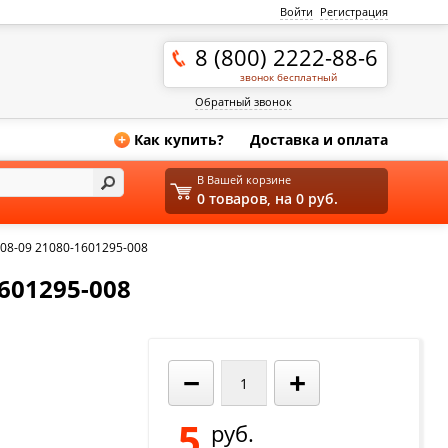
Войти
Регистрация
8 (800) 2222-88-6
звонок бесплатный
Обратный звонок
Как купить?
Доставка и оплата
+
В Вашей корзине
0 товаров, на 0 руб.
08-09 21080-1601295-008
601295-008
−
+
5
руб.