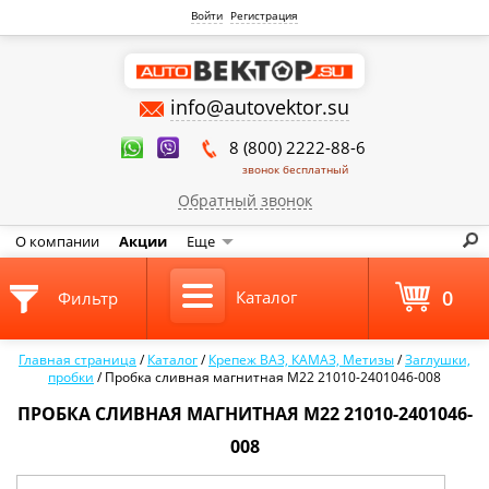
Войти
Регистрация
info@autovektor.su
8 (800) 2222-88-6
звонок бесплатный
Обратный звонок
О компании
Акции
Еще
0
Каталог
Фильтр
Главная страница
/
Каталог
/
Крепеж ВАЗ, КАМАЗ, Метизы
/
Заглушки,
пробки
/
Пробка сливная магнитная М22 21010-2401046-008
ПРОБКА СЛИВНАЯ МАГНИТНАЯ М22 21010-2401046-
008