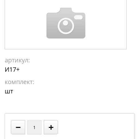
артикул:
И17+
комплект:
шт
−
+