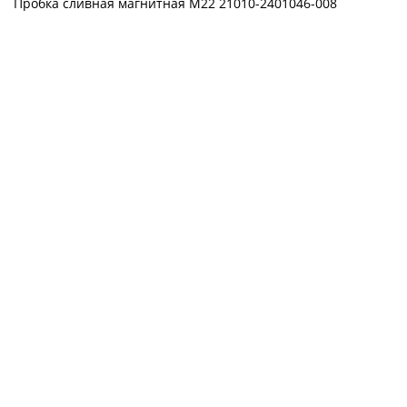
Пробка сливная магнитная М22 21010-2401046-008