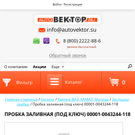
Войти
Регистрация
info@autovektor.su
8 (800) 2222-88-6
звонок бесплатный
Обратный звонок
О компании
Акции
Еще
0
Каталог
Фильтр
Главная страница
/
Каталог
/
Крепеж ВАЗ, КАМАЗ, Метизы
/
Заглушки,
пробки
/
Пробка заливная (под ключ) 00001-0043244-118
ПРОБКА ЗАЛИВНАЯ (ПОД КЛЮЧ) 00001-0043244-118