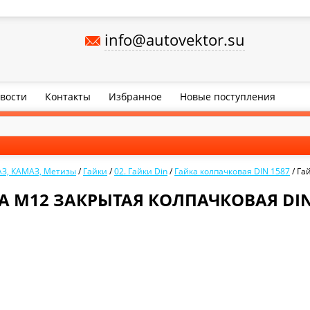
info@autovektor.su
вости
Контакты
Избранное
Новые поступления
АЗ, КАМАЗ, Метизы
/
Гайки
/
02. Гайки Din
/
Гайка колпачковая DIN 1587
/
Га
А М12 ЗАКРЫТАЯ КОЛПАЧКОВАЯ DIN