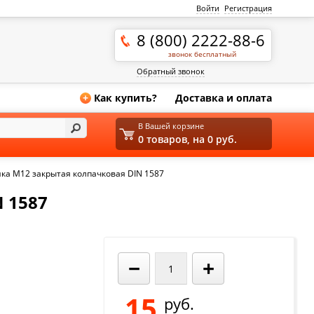
Войти
Регистрация
8 (800) 2222-88-6
звонок бесплатный
Обратный звонок
Как купить?
Доставка и оплата
+
В Вашей корзине
0 товаров, на 0 руб.
йка М12 закрытая колпачковая DIN 1587
 1587
−
+
15
руб.