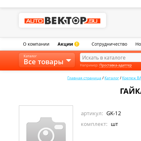
О компании
Акции
Сотрудничество
Но
!
Каталог
Все товары
Например:
Проставка-адаптер
Главная страница
/
Каталог
/
Крепеж В
ГАЙК
артикул:
GK-12
комплект:
шт