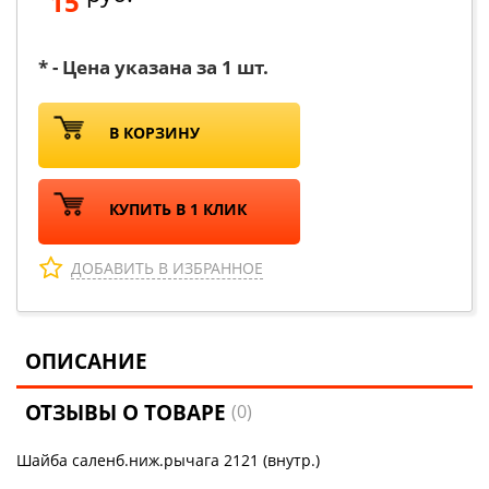
15
* - Цена указана за 1 шт.
В КОРЗИНУ
КУПИТЬ В 1 КЛИК
ДОБАВИТЬ В ИЗБРАННОЕ
ОПИСАНИЕ
ОТЗЫВЫ О ТОВАРЕ
(0)
Шайба саленб.ниж.рычага 2121 (внутр.)