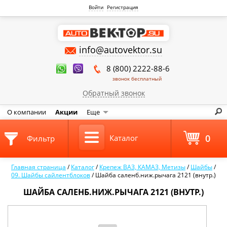
Войти
Регистрация
info@autovektor.su
8 (800) 2222-88-6
звонок бесплатный
Обратный звонок
О компании
Акции
Еще
0
Каталог
Фильтр
Главная страница
/
Каталог
/
Крепеж ВАЗ, КАМАЗ, Метизы
/
Шайбы
/
09. Шайбы сайлентблоков
/
Шайба саленб.ниж.рычага 2121 (внутр.)
ШАЙБА САЛЕНБ.НИЖ.РЫЧАГА 2121 (ВНУТР.)