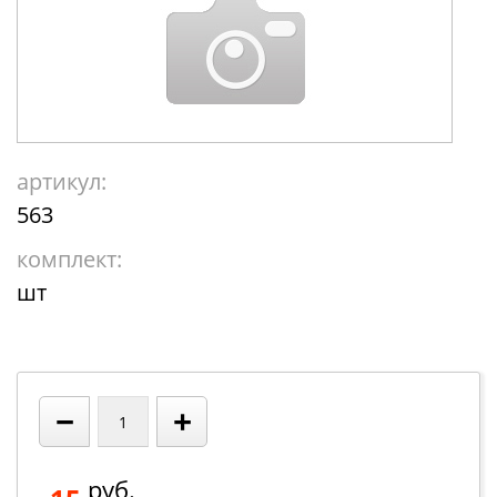
артикул:
563
комплект:
шт
−
+
руб.