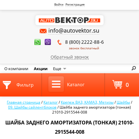
Войти
Регистрация
info@autovektor.su
8 (800) 2222-88-6
звонок бесплатный
Обратный звонок
О компании
Акции
Еще
0
Каталог
Фильтр
Главная страница
/
Каталог
/
Крепеж ВАЗ, КАМАЗ, Метизы
/
Шайбы
/
09. Шайбы сайлентблоков
/
Шайба заднего амортизатора (тонкая)
21010-2915544-008
ШАЙБА ЗАДНЕГО АМОРТИЗАТОРА (ТОНКАЯ) 21010-
2915544-008