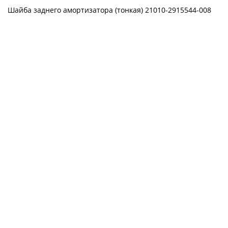
Шайба заднего амортизатора (тонкая) 21010-2915544-008