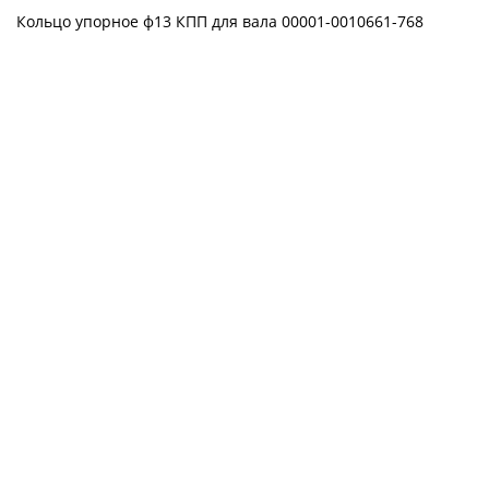
Кольцо упорное ф13 КПП для вала 00001-0010661-768