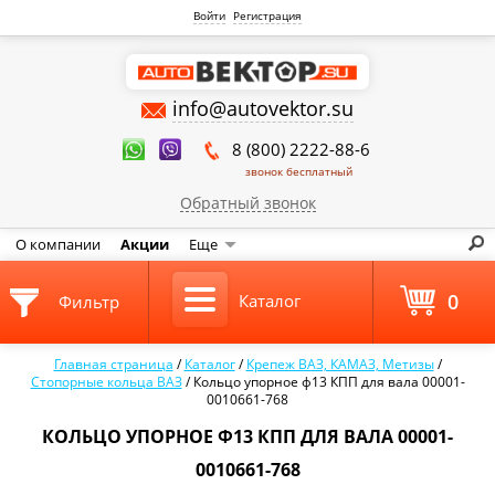
Войти
Регистрация
info@autovektor.su
8 (800) 2222-88-6
звонок бесплатный
Обратный звонок
О компании
Акции
Еще
0
Каталог
Фильтр
Главная страница
/
Каталог
/
Крепеж ВАЗ, КАМАЗ, Метизы
/
Стопорные кольца ВАЗ
/
Кольцо упорное ф13 КПП для вала 00001-
0010661-768
КОЛЬЦО УПОРНОЕ Ф13 КПП ДЛЯ ВАЛА 00001-
0010661-768