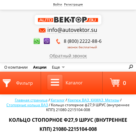
Войти
Регистрация
info@autovektor.su
8 (800) 2222-88-6
звонок бесплатный
Обратный звонок
О компании
Акции
Еще
0
Каталог
Фильтр
Главная страница
/
Каталог
/
Крепеж ВАЗ, КАМАЗ, Метизы
/
Стопорные кольца ВАЗ
/
Кольцо стопорное ф27,9 ШРУС (внутреннее
КПП) 21080-2215104-008
КОЛЬЦО СТОПОРНОЕ Ф27,9 ШРУС (ВНУТРЕННЕЕ
КПП) 21080-2215104-008