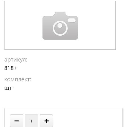
артикул:
818+
комплект:
шт
−
+