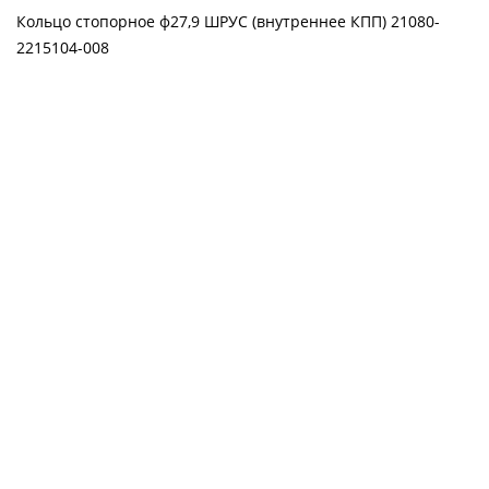
Кольцо стопорное ф27,9 ШРУС (внутреннее КПП) 21080-
2215104-008