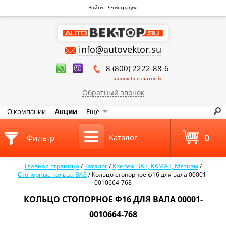
Войти
Регистрация
info@autovektor.su
8 (800) 2222-88-6
звонок бесплатный
Обратный звонок
О компании
Акции
Еще
0
Каталог
Фильтр
Главная страница
/
Каталог
/
Крепеж ВАЗ, КАМАЗ, Метизы
/
Стопорные кольца ВАЗ
/
Кольцо стопорное ф16 для вала 00001-
0010664-768
КОЛЬЦО СТОПОРНОЕ Ф16 ДЛЯ ВАЛА 00001-
0010664-768