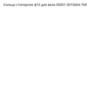
Кольцо стопорное ф16 для вала 00001-0010664-768