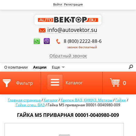
Войти
Регистрация
info@autovektor.su
8 (800) 2222-88-6
звонок бесплатный
Обратный звонок
О компании
Акции
Еще
0
Каталог
Фильтр
Главная страница
/
Каталог
/
Крепеж ВАЗ, КАМАЗ, Метизы
/
Гайки
/
Гайки спец. ВАЗ
/
Гайка М5 приварная 00001-0040980-009
ГАЙКА М5 ПРИВАРНАЯ 00001-0040980-009