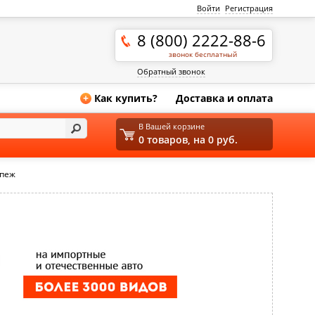
Войти
Регистрация
8 (800) 2222-88-6
звонок бесплатный
Обратный звонок
Как купить?
Доставка и оплата
+
В Вашей корзине
0 товаров, на 0 руб.
епеж