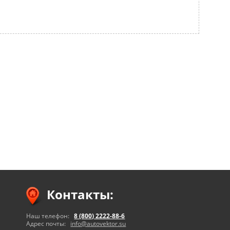
Контакты:
Наш телефон:
8 (800) 2222-88-6
Адрес почты:
info@autovektor.su