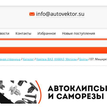
info@autovektor.su
вости
Контакты
Избранное
Новые поступления
вная страница
/
Каталог
/
Крепеж ВАЗ, КАМАЗ, Метизы
/
Болты
/
07. Машкр