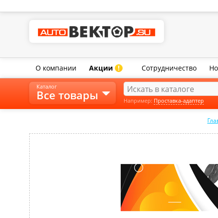
О компании
Акции
Сотрудничество
Но
!
Каталог
Все товары
Например:
Проставка-адаптер
Гла