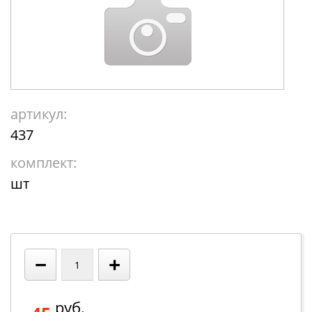
артикул:
437
комплект:
шт
−
+
руб.