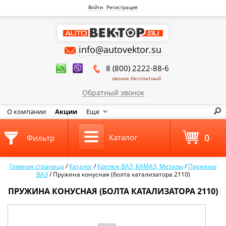
Войти
Регистрация
info@autovektor.su
8 (800) 2222-88-6
звонок бесплатный
Обратный звонок
О компании
Акции
Еще
0
Каталог
Фильтр
Главная страница
/
Каталог
/
Крепеж ВАЗ, КАМАЗ, Метизы
/
Пружины
ВАЗ
/
Пружина конусная (болта катализатора 2110)
ПРУЖИНА КОНУСНАЯ (БОЛТА КАТАЛИЗАТОРА 2110)