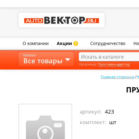
О компании
Акции
Сотрудничество
Но
!
Каталог
Все товары
Например:
Проставка-адаптер
Главная страница
/
ПРУ
артикул:
423
комплект:
шт