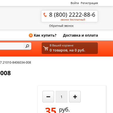
Войти
Регистрация
8 (800) 2222-88-6
звонок бесплатный
Обратный звонок
Как купить?
Доставка и оплата
+
В Вашей корзине
0 товаров, на 0 руб.
7 21010-8406034-008
-008
−
+
35
руб.