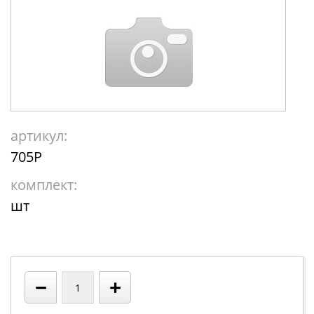
артикул:
705Р
комплект:
шт
−
+