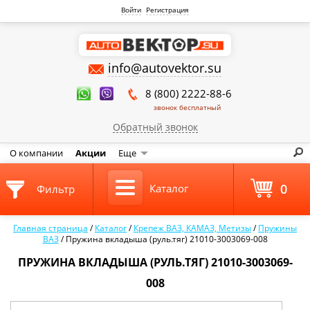
Войти
Регистрация
info@autovektor.su
8 (800) 2222-88-6
звонок бесплатный
Обратный звонок
О компании
Акции
Еще
0
Каталог
Фильтр
Главная страница
/
Каталог
/
Крепеж ВАЗ, КАМАЗ, Метизы
/
Пружины
ВАЗ
/
Пружина вкладыша (руль.тяг) 21010-3003069-008
ПРУЖИНА ВКЛАДЫША (РУЛЬ.ТЯГ) 21010-3003069-
008