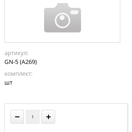
артикул:
GN-5 (А269)
комплект:
шт
−
+