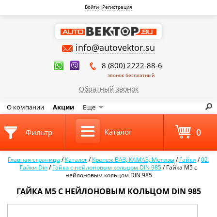
Войти
Регистрация
info@autovektor.su
8 (800) 2222-88-6
звонок бесплатный
Обратный звонок
О компании
Акции
Еще
0
Каталог
Фильтр
Главная страница
/
Каталог
/
Крепеж ВАЗ, КАМАЗ, Метизы
/
Гайки
/
02.
Гайки Din
/
Гайка с нейлоновым кольцом DIN 985
/
Гайка М5 с
нейлоновым кольцом DIN 985
ГАЙКА М5 С НЕЙЛОНОВЫМ КОЛЬЦОМ DIN 985