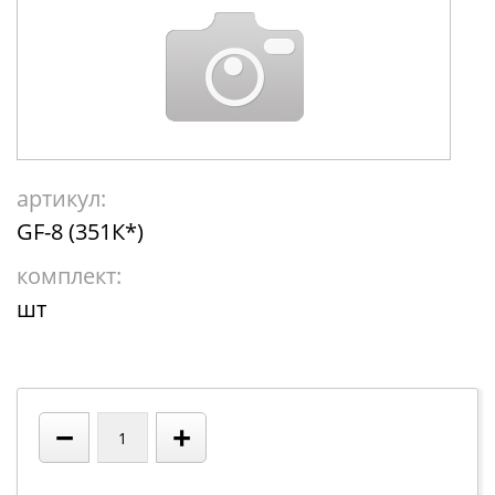
артикул:
GF-8 (351К*)
комплект:
шт
−
+