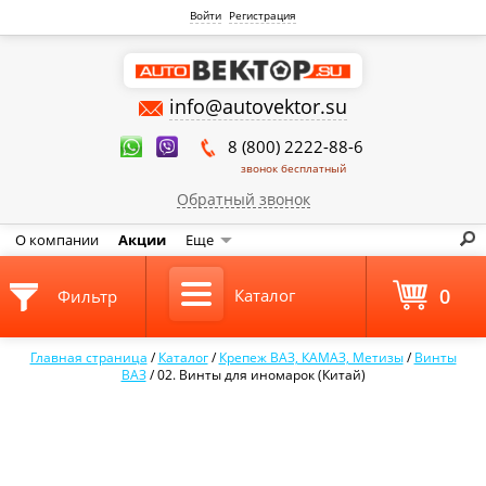
Войти
Регистрация
info@autovektor.su
8 (800) 2222-88-6
звонок бесплатный
Обратный звонок
О компании
Акции
Еще
0
Каталог
Фильтр
Главная страница
/
Каталог
/
Крепеж ВАЗ, КАМАЗ, Метизы
/
Винты
ВАЗ
/
02. Винты для иномарок (Китай)