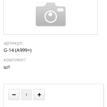
артикул:
G-14 (A999+)
комплект:
шт
−
+