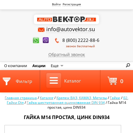
Войти
Регистрация
info@autovektor.su
8 (800) 2222-88-6
звонок бесплатный
Обратный звонок
О компании
Акции
Еще
0
Каталог
Фильтр
Главная страница
/
Каталог
/
Крепеж ВАЗ, КАМАЗ, Метизы
/
Гайки
/
02.
Гайки Din
/
Гайка шестигранная оцинкованная DIN 934
/
Гайка М14
простая, цинк DIN934
ГАЙКА М14 ПРОСТАЯ, ЦИНК DIN934