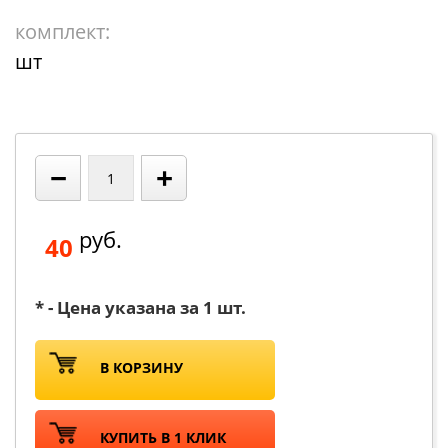
комплект:
шт
−
+
руб.
40
* - Цена указана за 1 шт.
В КОРЗИНУ
КУПИТЬ В 1 КЛИК