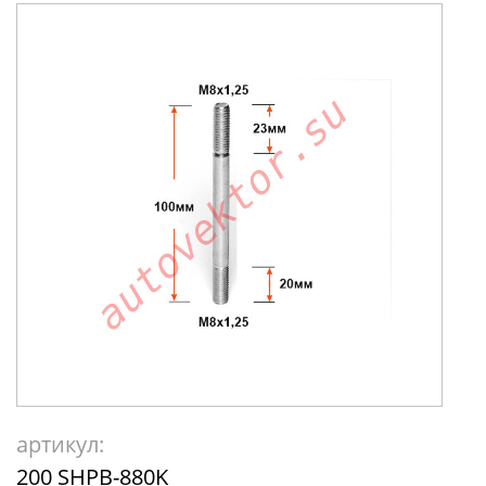
артикул:
200 SHPB-880K