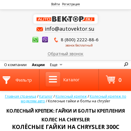
Войти
Регистрация
info@autovektor.su
8 (800) 2222-88-6
звонок бесплатный
Обратный звонок
О компании
Акции
Еще
0
Каталог
Фильтр
Главная страница
/
Каталог
/
Колесный крепеж
/
Колесный крепеж по
моделям авто
/
Колесные гайки и болты на chrysler
КОЛЕСНЫЙ КРЕПЕЖ: ГАЙКИ И БОЛТЫ КРЕПЛЕНИЯ
КОЛЕС НА CHRYSLER
КОЛЁСНЫЕ ГАЙКИ НА CHRYSLER 300C