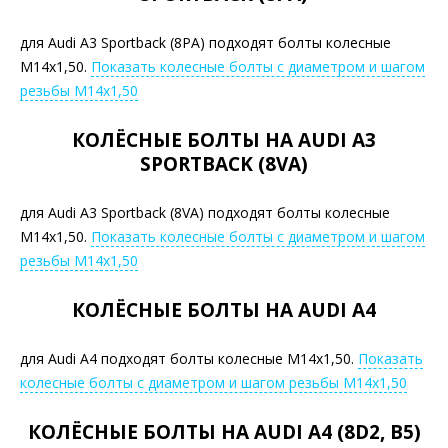
для Audi A3 Sportback (8PA) подходят болты колесные
М14х1,50.
Показать колесные болты с диаметром и шагом
резьбы М14х1,50
КОЛЁСНЫЕ БОЛТЫ НА AUDI A3
SPORTBACK (8VA)
для Audi A3 Sportback (8VA) подходят болты колесные
М14х1,50.
Показать колесные болты с диаметром и шагом
резьбы М14х1,50
КОЛЁСНЫЕ БОЛТЫ НА AUDI A4
для Audi A4 подходят болты колесные М14х1,50.
Показать
колесные болты с диаметром и шагом резьбы М14х1,50
КОЛЁСНЫЕ БОЛТЫ НА AUDI A4 (8D2, B5)