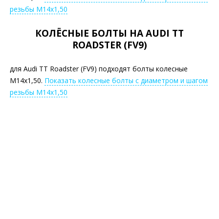
резьбы М14х1,50
КОЛЁСНЫЕ БОЛТЫ НА AUDI TT
ROADSTER (FV9)
для Audi TT Roadster (FV9) подходят болты колесные
М14х1,50.
Показать колесные болты с диаметром и шагом
резьбы М14х1,50