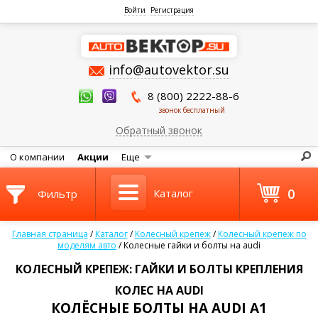
Войти
Регистрация
info@autovektor.su
8 (800) 2222-88-6
звонок бесплатный
Обратный звонок
О компании
Акции
Еще
0
Каталог
Фильтр
Главная страница
/
Каталог
/
Колесный крепеж
/
Колесный крепеж по
моделям авто
/
Колесные гайки и болты на audi
КОЛЕСНЫЙ КРЕПЕЖ: ГАЙКИ И БОЛТЫ КРЕПЛЕНИЯ
КОЛЕС НА AUDI
КОЛЁСНЫЕ БОЛТЫ НА AUDI A1