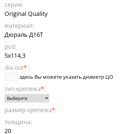
серия:
Original Quality
материал:
Дюраль Д16Т
pcd:
5x114,3
dia out
*
:
здесь Вы можете указать диаметр ЦО
тип крепежа
*
:
размер крепежа
*
:
толщина:
20