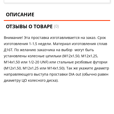
ОПИСАНИЕ
ОТЗЫВЫ О ТОВАРЕ
(0)
Внимание! Эта проставка изготавливается на заказ. Срок
изготовления 1-1,5 недели. Материал изготовления сплав
Д16Т. По желанию заказчика на выбор могут быть
установлены колесные шпильки (М12х1,50, М12х1,25,
М14х1,50 или 1/2-20 UNF) или стальные резбовые футорки
(М12х1,50, М12х1,25 или М14х1,50). Так же укажите диаметр
направляющего выступа проставки DIA out (обычно равен
диаметру ЦО колесного диска).