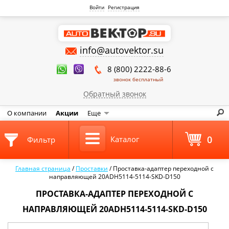
Войти
Регистрация
info@autovektor.su
8 (800) 2222-88-6
звонок бесплатный
Обратный звонок
О компании
Акции
Еще
0
Каталог
Фильтр
Главная страница
/
Проставки
/
Проставка-адаптер переходной с
направляющей 20ADH5114-5114-SKD-D150
ПРОСТАВКА-АДАПТЕР ПЕРЕХОДНОЙ С
НАПРАВЛЯЮЩЕЙ 20ADH5114-5114-SKD-D150