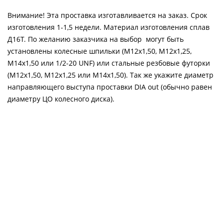
Внимание! Эта проставка изготавливается на заказ. Срок
изготовления 1-1,5 недели. Материал изготовления сплав
Д16Т. По желанию заказчика на выбор могут быть
установлены колесные шпильки (М12х1,50, М12х1,25,
М14х1,50 или 1/2-20 UNF) или стальные резбовые футорки
(М12х1,50, М12х1,25 или М14х1,50). Так же укажите диаметр
направляющего выступа проставки DIA out (обычно равен
диаметру ЦО колесного диска).