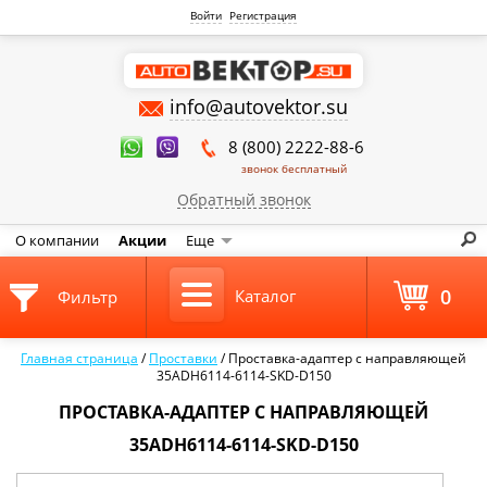
Войти
Регистрация
info@autovektor.su
8 (800) 2222-88-6
звонок бесплатный
Обратный звонок
О компании
Акции
Еще
0
Каталог
Фильтр
Главная страница
/
Проставки
/
Проставка-адаптер с направляющей
35ADH6114-6114-SKD-D150
ПРОСТАВКА-АДАПТЕР С НАПРАВЛЯЮЩЕЙ
35ADH6114-6114-SKD-D150