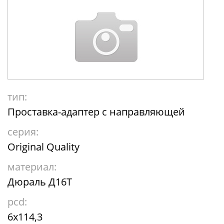
тип:
Проставка-адаптер с направляющей
серия:
Original Quality
материал:
Дюраль Д16Т
pcd:
6x114,3