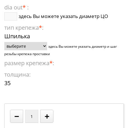
dia out
*
:
здесь Вы можете указать диаметр ЦО
тип крепежа
*
:
Шпилька
здесь Вы можете указать диаметр и шаг
резьбы крепежа проставки
размер крепежа
*
:
толщина:
35
−
+