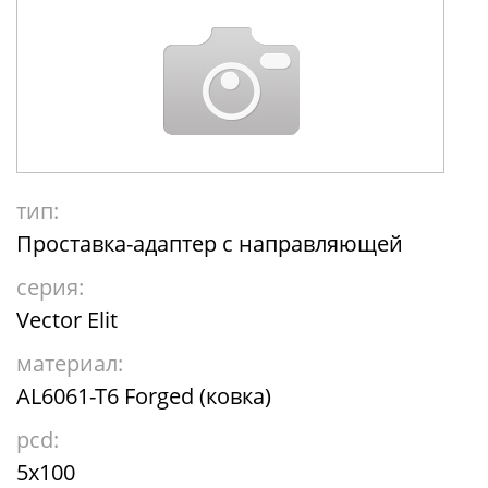
тип:
Проставка-адаптер с направляющей
серия:
Vector Elit
материал:
AL6061-T6 Forged (ковка)
pcd:
5x100