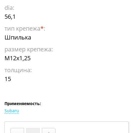
dia:
56,1
тип крепежа
*
:
Шпилька
размер крепежа:
М12х1,25
толщина:
15
Применяемость:
Subaru