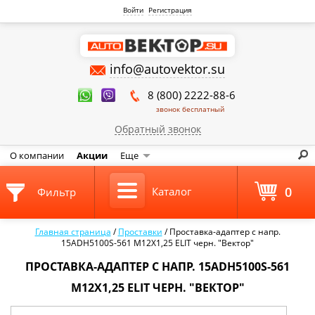
Войти
Регистрация
info@autovektor.su
8 (800) 2222-88-6
звонок бесплатный
Обратный звонок
О компании
Акции
Еще
0
Каталог
Фильтр
Главная страница
/
Проставки
/
Проставка-адаптер с напр.
15ADH5100S-561 M12X1,25 ELIT черн. "Вектор"
ПРОСТАВКА-АДАПТЕР С НАПР. 15ADH5100S-561
M12X1,25 ELIT ЧЕРН. "ВЕКТОР"