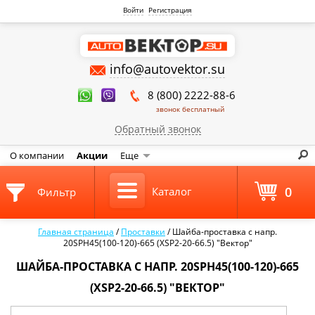
Войти
Регистрация
info@autovektor.su
8 (800) 2222-88-6
звонок бесплатный
Обратный звонок
О компании
Акции
Еще
0
Каталог
Фильтр
Главная страница
/
Проставки
/
Шайба-проставка с напр.
20SPH45(100-120)-665 (XSP2-20-66.5) "Вектор"
ШАЙБА-ПРОСТАВКА С НАПР. 20SPH45(100-120)-665
(XSP2-20-66.5) "ВЕКТОР"