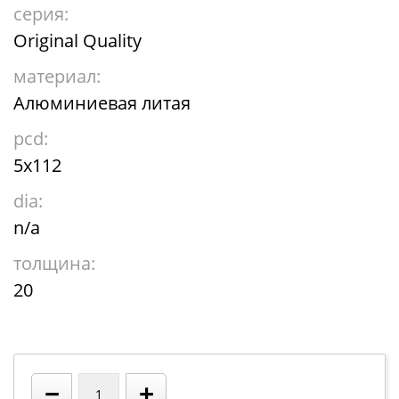
серия:
Original Quality
материал:
Алюминиевая литая
pcd:
5x112
dia:
n/a
толщина:
20
−
+