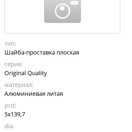
тип:
Шайба-проставка плоская
серия:
Original Quality
материал:
Алюминиевая литая
pcd:
5x139,7
dia: