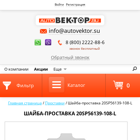
Войти
Регистрация
info@autovektor.su
8 (800) 2222-88-6
звонок бесплатный
Обратный звонок
О компании
Акции
Еще
0
Каталог
Фильтр
Главная страница
/
Проставки
/
Шайба-проставка 20SP56139-108-L
ШАЙБА-ПРОСТАВКА 20SP56139-108-L