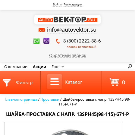
Войти
Регистрация
info@autovektor.su
8 (800) 2222-88-6
звонок бесплатный
Обратный звонок
О компании
Акции
Еще
0
Каталог
Фильтр
Главная страница
/
Проставки
/
Шайба-проставка с напр. 13SPH45(98-
115)-671-P
ШАЙБА-ПРОСТАВКА С НАПР. 13SPH45(98-115)-671-P