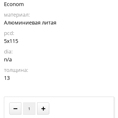
Econom
материал:
Алюминиевая литая
pcd:
5x115
dia:
n/a
толщина:
13
−
+