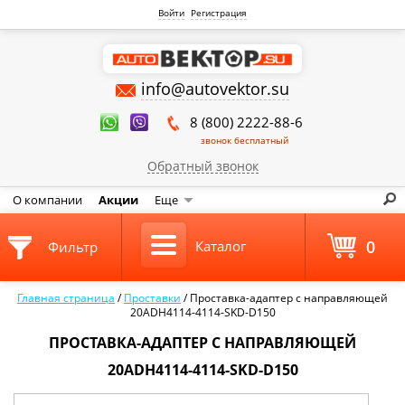
Войти
Регистрация
info@autovektor.su
8 (800) 2222-88-6
звонок бесплатный
Обратный звонок
О компании
Акции
Еще
0
Каталог
Фильтр
Главная страница
/
Проставки
/
Проставка-адаптер с направляющей
20ADH4114-4114-SKD-D150
ПРОСТАВКА-АДАПТЕР С НАПРАВЛЯЮЩЕЙ
20ADH4114-4114-SKD-D150