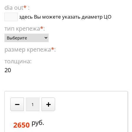
dia out
*
:
здесь Вы можете указать диаметр ЦО
тип крепежа
*
:
размер крепежа
*
:
толщина:
20
−
+
руб.
2650