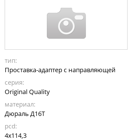
тип:
Проставка-адаптер с направляющей
серия:
Original Quality
материал:
Дюраль Д16Т
pcd:
4x114,3