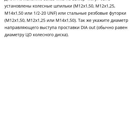
установлены колесные шпильки (М12х1,50, М12х1,25,
М14х1,50 или 1/2-20 UNF) или стальные резбовые футорки
(М12х1,50, М12х1,25 или М14х1,50). Так же укажите диаметр
направляющего выступа проставки DIA out (обычно равен
диаметру ЦО колесного диска).