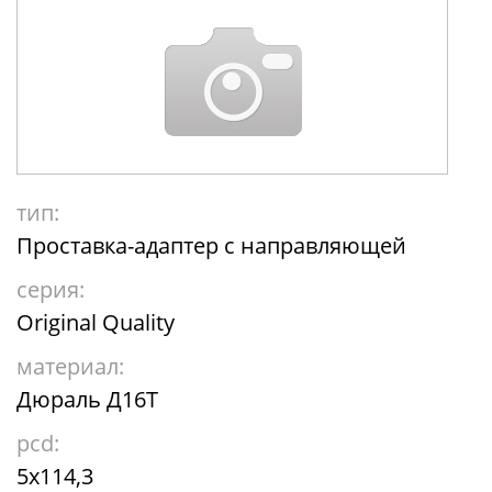
тип:
Проставка-адаптер с направляющей
серия:
Original Quality
материал:
Дюраль Д16Т
pcd:
5x114,3