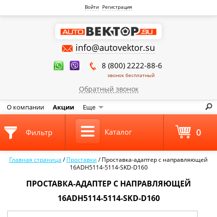
Войти
Регистрация
info@autovektor.su
8 (800) 2222-88-6
звонок бесплатный
Обратный звонок
О компании
Акции
Еще
0
Каталог
Фильтр
Главная страница
/
Проставки
/
Проставка-адаптер с направляющей
16ADH5114-5114-SKD-D160
ПРОСТАВКА-АДАПТЕР С НАПРАВЛЯЮЩЕЙ
16ADH5114-5114-SKD-D160