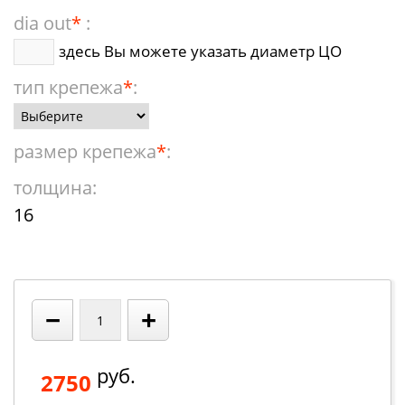
dia out
*
:
здесь Вы можете указать диаметр ЦО
тип крепежа
*
:
размер крепежа
*
:
толщина:
16
−
+
руб.
2750