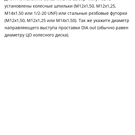
установлены колесные шпильки (М12х1,50, М12х1,25,
М14х1,50 или 1/2-20 UNF) или стальные резбовые футорки
(М12х1,50, М12х1,25 или М14х1,50). Так же укажите диаметр
направляющего выступа проставки DIA out (обычно равен
диаметру ЦО колесного диска).