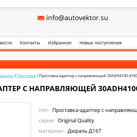
info@autovektor.su
вости
Контакты
Избранное
Новые поступления
траница
/
Проставки
/
Проставка-адаптер с направляющей 30ADH4100-410
ПТЕР С НАПРАВЛЯЮЩЕЙ 30ADH4100
тип:
Проставка-адаптер с направляю
серия:
Original Quality
материал:
Дюраль Д16Т