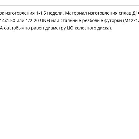
рок изготовления 1-1,5 недели. Материал изготовления сплав Д
4х1,50 или 1/2-20 UNF) или стальные резбовые футорки (М12х1,
 out (обычно равен диаметру ЦО колесного диска).