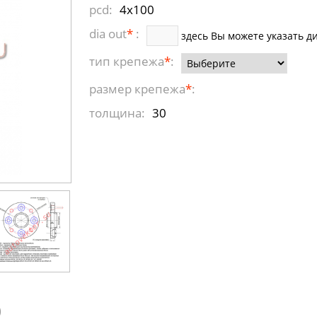
pcd:
4x100
dia out
*
:
здесь Вы можете указать д
тип крепежа
*
:
размер крепежа
*
:
толщина:
30
)