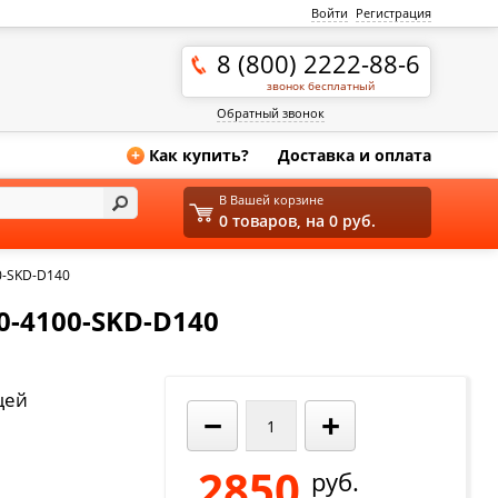
Войти
Регистрация
8 (800) 2222-88-6
звонок бесплатный
Обратный звонок
Как купить?
Доставка и оплата
+
В Вашей корзине
0 товаров, на 0 руб.
0-SKD-D140
-4100-SKD-D140
щей
−
+
2850
руб.