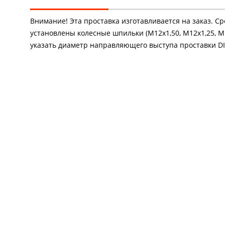
Внимание! Эта проставка изготавливается на заказ. С
установлены колесные шпильки (М12х1,50, М12х1,25, М1
указать диаметр направляющего выступа проставки DIA