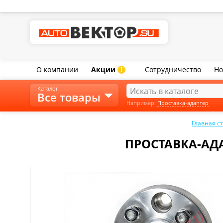
О компании
Акции
Сотрудничество
Но
!
Каталог
Все товары
Например:
Проставка-адаптер
Главная с
ПРОСТАВКА-АДА