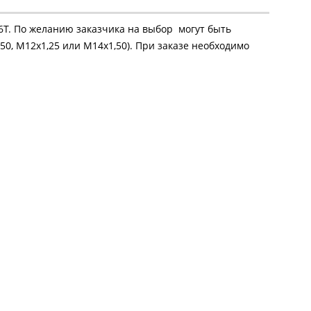
16Т. По желанию заказчика на выбор могут быть
50, М12х1,25 или М14х1,50). При заказе необходимо