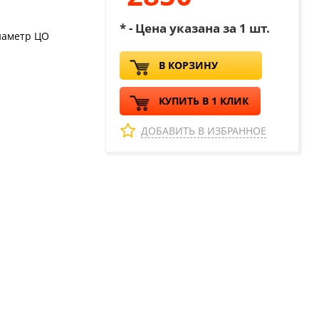
* - Цена указана за 1 шт.
иаметр ЦО
В КОРЗИНУ
КУПИТЬ В 1 КЛИК
ДОБАВИТЬ В ИЗБРАННОЕ