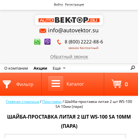
Войти
Регистрация
info@autovektor.su
8 (800) 2222-88-6
звонок бесплатный
Обратный звонок
О компании
Акции
Еще
0
Каталог
Фильтр
Главная страница
/
Проставки
/
Шайба-проставка литая 2 шт WS-100
SA 10мм (пара)
ШАЙБА-ПРОСТАВКА ЛИТАЯ 2 ШТ WS-100 SA 10ММ
(ПАРА)