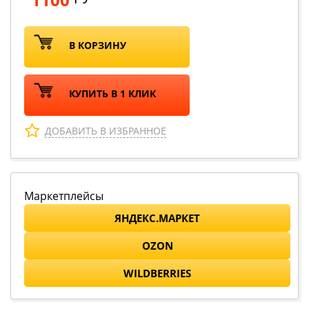
В КОРЗИНУ
КУПИТЬ В 1 КЛИК
ДОБАВИТЬ В ИЗБРАННОЕ
Маркетплейсы
ЯНДЕКС.МАРКЕТ
OZON
WILDBERRIES