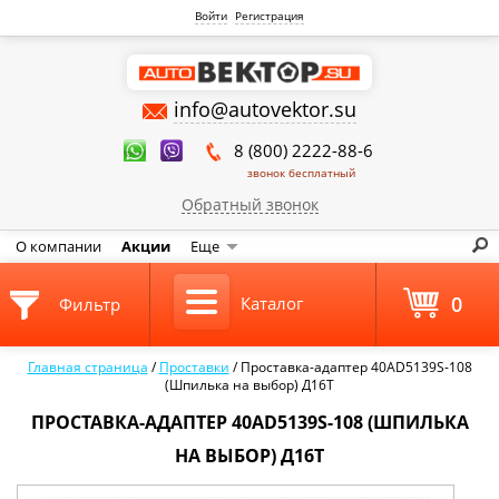
Войти
Регистрация
info@autovektor.su
8 (800) 2222-88-6
звонок бесплатный
Обратный звонок
О компании
Акции
Еще
0
Каталог
Фильтр
Главная страница
/
Проставки
/
Проставка-адаптер 40AD5139S-108
(Шпилька на выбор) Д16Т
ПРОСТАВКА-АДАПТЕР 40AD5139S-108 (ШПИЛЬКА
НА ВЫБОР) Д16Т