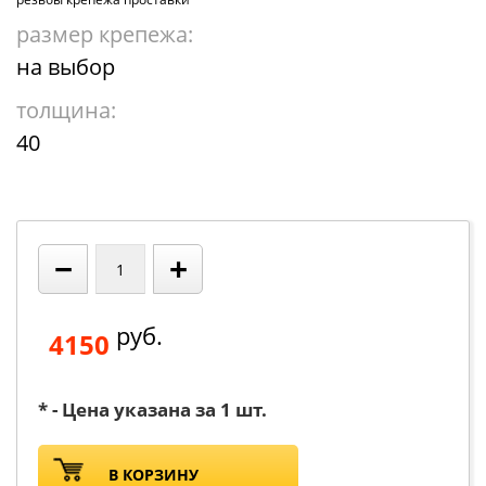
размер крепежа:
на выбор
толщина:
40
−
+
руб.
4150
* - Цена указана за 1 шт.
В КОРЗИНУ