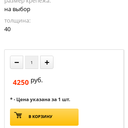
размер крепежа:
на выбор
толщина:
40
−
+
руб.
4250
* - Цена указана за 1 шт.
В КОРЗИНУ