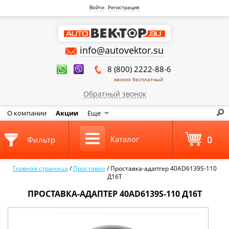
Войти
Регистрация
info@autovektor.su
8 (800) 2222-88-6
звонок бесплатный
Обратный звонок
О компании
Акции
Еще
0
Каталог
Фильтр
Главная страница
/
Проставки
/
Проставка-адаптер 40AD6139S-110
Д16Т
ПРОСТАВКА-АДАПТЕР 40AD6139S-110 Д16Т