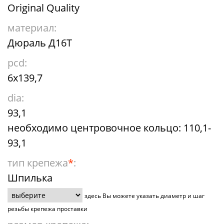
Original Quality
материал:
Дюраль Д16Т
pcd:
6x139,7
dia:
93,1
необходимо центровочное кольцо: 110,1-
93,1
тип крепежа
*
:
Шпилька
здесь Вы можете указать диаметр и шаг
резьбы крепежа проставки