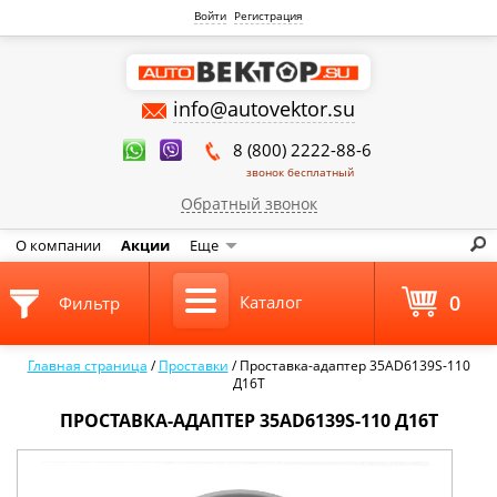
Войти
Регистрация
info@autovektor.su
8 (800) 2222-88-6
звонок бесплатный
Обратный звонок
О компании
Акции
Еще
0
Каталог
Фильтр
Главная страница
/
Проставки
/
Проставка-адаптер 35AD6139S-110
Д16Т
ПРОСТАВКА-АДАПТЕР 35AD6139S-110 Д16Т