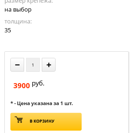
размер крепежа:
на выбор
толщина:
35
−
+
руб.
3900
* - Цена указана за 1 шт.
В КОРЗИНУ