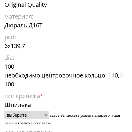
Original Quality
материал:
Дюраль Д16Т
pcd:
6x139,7
dia:
100
необходимо центровочное кольцо: 110,1-
100
тип крепежа
*
:
Шпилька
здесь Вы можете указать диаметр и шаг
резьбы крепежа проставки