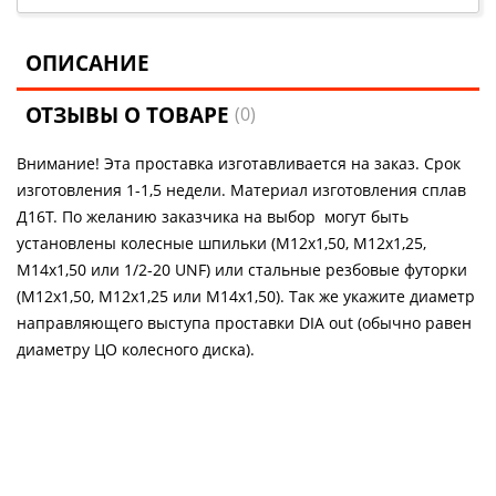
ОПИСАНИЕ
ОТЗЫВЫ О ТОВАРЕ
(0)
Внимание! Эта проставка изготавливается на заказ. Срок
изготовления 1-1,5 недели. Материал изготовления сплав
Д16Т. По желанию заказчика на выбор могут быть
установлены колесные шпильки (М12х1,50, М12х1,25,
М14х1,50 или 1/2-20 UNF) или стальные резбовые футорки
(М12х1,50, М12х1,25 или М14х1,50). Так же укажите диаметр
направляющего выступа проставки DIA out (обычно равен
диаметру ЦО колесного диска).