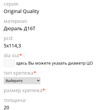
серия:
Original Quality
материал:
Дюраль Д16Т
pcd:
5x114,3
dia out
*
:
здесь Вы можете указать диаметр ЦО
тип крепежа
*
:
размер крепежа
*
:
толщина:
20