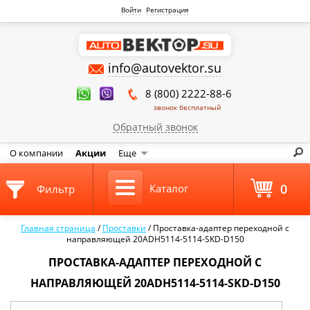
Войти
Регистрация
info@autovektor.su
8 (800) 2222-88-6
звонок бесплатный
Обратный звонок
О компании
Акции
Еще
0
Каталог
Фильтр
Главная страница
/
Проставки
/
Проставка-адаптер переходной с
направляющей 20ADH5114-5114-SKD-D150
ПРОСТАВКА-АДАПТЕР ПЕРЕХОДНОЙ С
НАПРАВЛЯЮЩЕЙ 20ADH5114-5114-SKD-D150