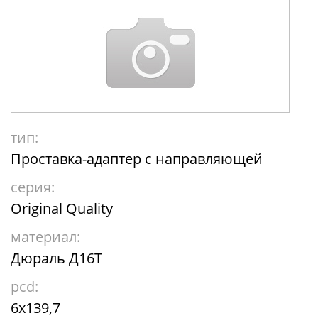
тип:
Проставка-адаптер с направляющей
серия:
Original Quality
материал:
Дюраль Д16Т
pcd:
6x139,7