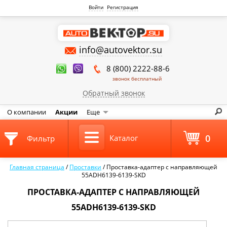
Войти
Регистрация
info@autovektor.su
8 (800) 2222-88-6
звонок бесплатный
Обратный звонок
О компании
Акции
Еще
0
Каталог
Фильтр
Главная страница
/
Проставки
/
Проставка-адаптер с направляющей
55ADH6139-6139-SKD
ПРОСТАВКА-АДАПТЕР С НАПРАВЛЯЮЩЕЙ
55ADH6139-6139-SKD